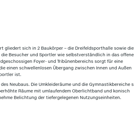
t gliedert sich in 2 Baukörper – die Dreifeldsporthalle sowie die
 die Besucher und Sportler wie selbstverständlich in das offene
dgeschossigen Foyer- und Tribünenbereichs sorgt für eine
e, die einen schwellenlosen Übergang zwischen Innen und Außen
ortler ist.
s des Neubaus. Die Umkleideräume und die Gymnastikbereiche s
 Überhöhte Räume mit umlaufendem Oberlichtband und konisch
nehme Belichtung der tiefergelegenen Nutzungseinheiten.