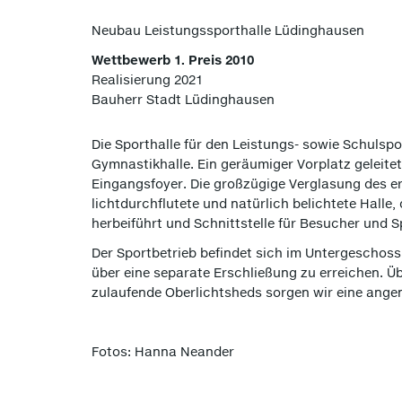
Neubau Leistungssporthalle Lüdinghausen
Wettbewerb 1. Preis 2010
Realisierung 2021
Bauherr Stadt Lüdinghausen
Die Sporthalle für den Leistungs- sowie Schulspor
Gymnastikhalle. Ein geräumiger Vorplatz geleitet
Eingangsfoyer. Die großzügige Verglasung des er
lichtdurchflutete und natürlich belichtete Hall
herbeiführt und Schnittstelle für Besucher und Sp
Der Sportbetrieb befindet sich im Untergeschos
über eine separate Erschließung zu erreichen.
zulaufende Oberlichtsheds sorgen wir eine ange
Fotos: Hanna Neander